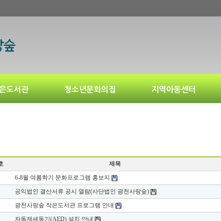
은도서관
청소년문화의집
지역아동센터
호
제목
6-8월 여름학기 문화프로그램 홍보지
공익법인 결산서류 공시 열람(사단법인 광천사랑숲)
광천사랑숲 작은도서관 프로그램 안내
자동제세동기(AED) 설치 안내