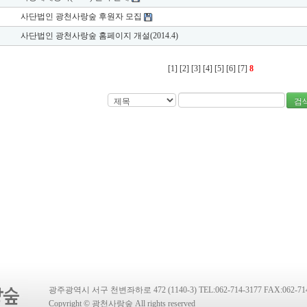
사단법인 광천사랑숲 후원자 모집
사단법인 광천사랑숲 홈페이지 개설(2014.4)
[1]
[2]
[3]
[4]
[5]
[6]
[7]
8
검
광주광역시 서구 천변좌하로 472 (1140-3) TEL:062-714-3177 FAX:062-714
Copyright © 광천사랑숲 All rights reserved