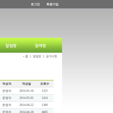
로그인
회원가입
알림방
참여방
•홈 > 알림방 > 공지사항
작성자
작성일
조회수
운영자
2014-05-16
1325
운영자
2014-05-02
1424
운영자
2014-04-22
1360
운영자
2014-04-18
4605